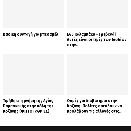
Βασική συνταγή για μπεσαμέλ
Ε65 Καλαμπάκα – Γρεβενά |
Αυτές είναι οι τιμές των διοδίων
στην...
Τιμήθηκε η μνήμη της Αγίας
Ουρές για διαβατήρια στην
Παρασκευής στην πόλη της
Κοζάνη: Πολίτες σπεύδουν να
Κοζάνης (ΦΩΤΟΓΡΑΦΙΕΣ)
προλάβουν τις αλλαγές στις...