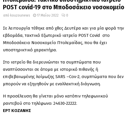
POST covid-19 στο Μποδοσάκειο νοσοκομείο
από
kouzounews
17 Μαΐου 2022
0
Σε λειτουργία τέθηκε από χθες Δευτέρα και για μία φορά την
εβδομάδα, τακτικό Εξωτερικό ιατρείο ΡOST Covid στο
Μποδοσάκειο Νοσοκομείο Πτολεμαΐδας, που θα έχει
υποστηρικτικό χαρακτήρα.
Στο ιατρείο θα διερευνώνται τα συμπτώματα που
αναπτύσσονται σε άτομα με ιστορικό πιθανής ή
επιβεβαιωμένης λοίμωξης SARS –Cov-2, συμπτώματα που δεν
μπορούν να εξηγηθούν με εναλλακτική διάγνωση.
Η προσέλευση θα γίνεται μόνο κατόπιν τηλεφωνικού
ραντεβού στο τηλέφωνο: 24630-22222.
ΕΡΤ ΚΟΖΑΝΗΣ