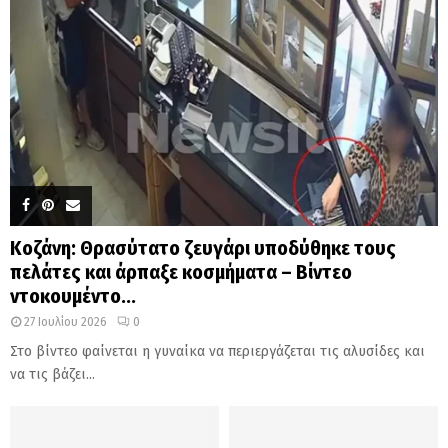
Κοζάνη: Θρασύτατο ζευγάρι υποδύθηκε τους
πελάτες και άρπαξε κοσμήματα – Βίντεο
ντοκουμέντο...
27 Ιουλίου 2026
0
Στο βίντεο φαίνεται η γυναίκα να περιεργάζεται τις αλυσίδες και
να τις βάζει...