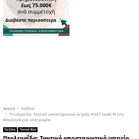
Αρχική
Κοζάνη
Πτολεμαΐδα: Τακτικό υποστηρικτικό ιατρείο POST covid-19 στο
Μποδοσάκειο νοσοκομείο
Κοζάνη
Τοπικά Νέα
Πτολεμαΐδα: Τακτικό υποστηρικτικό ιατρείο