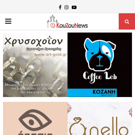
Facebook
Instagram
Youtube
PRIMARY
MENU