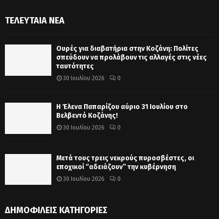
ΤΕΛΕΥΤΑΊΑ ΝΈΑ
Ουρές για διαβατήρια στην Κοζάνη: Πολίτες
σπεύδουν να προλάβουν τις αλλαγές στις νέες
ταυτότητες
30 Ιουλίου 2026
0
Η Έλενα Παπαρίζου αύριο 31 Ιουλίου στο
Βελβεντό Κοζάνης!
30 Ιουλίου 2026
0
Μετά τους τρεις νεκρούς πυροσβέστες, οι
εποχικοί “αδειάζουν” την κυβέρνηση
30 Ιουλίου 2026
0
ΔΗΜΟΦΙΛΕΊΣ ΚΑΤΗΓΟΡΊΕΣ