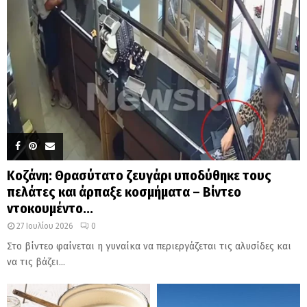
Κοζάνη: Θρασύτατο ζευγάρι υποδύθηκε τους
πελάτες και άρπαξε κοσμήματα – Βίντεο
ντοκουμέντο...
27 Ιουλίου 2026
0
Στο βίντεο φαίνεται η γυναίκα να περιεργάζεται τις αλυσίδες και
να τις βάζει...