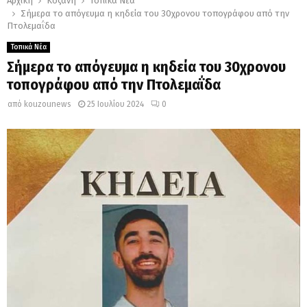
Αρχική
Κοζάνη
Τοπικά Νέα
Σήμερα το απόγευμα η κηδεία του 30χρονου τοπογράφου από την
Πτολεμαΐδα
Τοπικά Νέα
Σήμερα το απόγευμα η κηδεία του 30χρονου
τοπογράφου από την Πτολεμαΐδα
από
kouzounews
25 Ιουλίου 2024
0