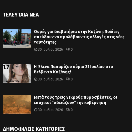
ΤΕΛΕΥΤΑΊΑ ΝΈΑ
Ουρές για διαβατήρια στην Κοζάνη: Πολίτες
σπεύδουν να προλάβουν τις αλλαγές στις νέες
ταυτότητες
30 Ιουλίου 2026
0
Η Έλενα Παπαρίζου αύριο 31 Ιουλίου στο
Βελβεντό Κοζάνης!
30 Ιουλίου 2026
0
Μετά τους τρεις νεκρούς πυροσβέστες, οι
εποχικοί “αδειάζουν” την κυβέρνηση
30 Ιουλίου 2026
0
ΔΗΜΟΦΙΛΕΊΣ ΚΑΤΗΓΟΡΊΕΣ