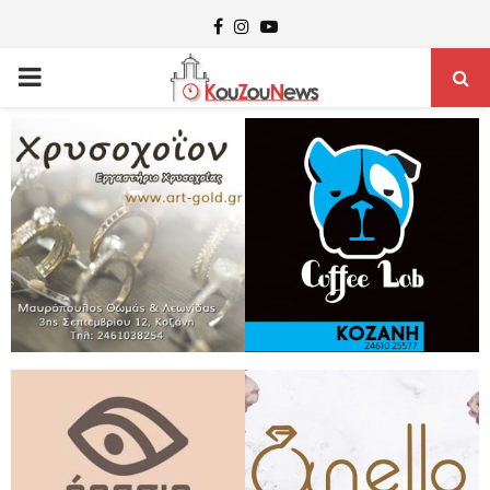
Facebook
Instagram
Youtube
PRIMARY
MENU