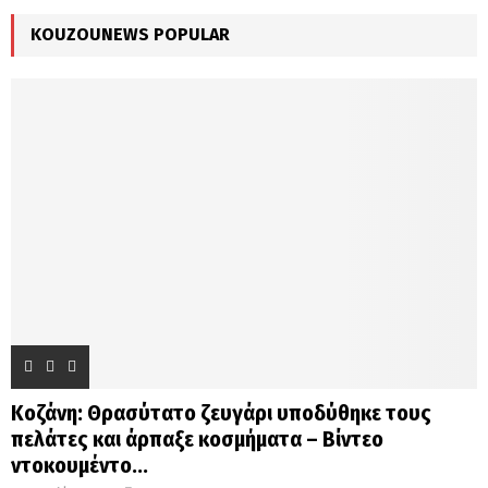
C
KOUZOUNEWS POPULAR
H
Κοζάνη: Θρασύτατο ζευγάρι υποδύθηκε τους
πελάτες και άρπαξε κοσμήματα – Βίντεο
ντοκουμέντο...