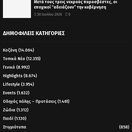
Μετά τους τρεις νεκρούς πυροσβέστες, οι
εποχικοί “αδειάζουν” την κυβέρνηση
30 Ιουλίου 2026
0
ΔΗΜΟΦΙΛΕΊΣ ΚΑΤΗΓΟΡΊΕΣ
Κοζάνη
(14.064)
Τοπικά Νέα
(12.355)
Γενικά
(8.992)
Highlights
(8.674)
Lifestyle
(3.954)
Events
(1.632)
Οδηγός πόλης – Προτάσεις
(1.461)
Ζώδια
(1.312)
Παιδί
(1.130)
Στιγμιότυπα
(858)