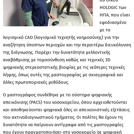
HOLOGIC των
ΗΠΑ, που είναι
εφοδιασμένο
με το
λογισμικό CAD (λογισμικό τεχνητής νοημοσύνης) για την
αναζήτηση ύποπτων περιοχών και την περαιτέρω διευκόλυνση
της διάγνωσης. Παρέχει την δυνατότητα μελλοντικής
αναβάθμισης με τομοσύνθεση καθώς και τεχνικές 3D
ψηφιακής στερεοστατικής βιοψίας με τις νεότερες τεχνικές
λήψης, όπως αυτές της μαστογραφίας με σκιαγραφικά και
άλλες πρωτοποριακές μεθόδους.
Ο μαστογράφος συνδέθηκε με το σύστημα ψηφιακής
απεικόνισης (PACS) του νοσοκομείου, όπου αρχειοθετούνται
και αποθηκεύονται ψηφιακά όλες οι απεικονιστικές εξετάσεις
του ακτινοδιαγνωστικού τμήματος. Οι πολίτες θα έχουν τη
δυνατότητα να παίρνουν αντίγραφα από τις μαστογραφίες
που έχουν πραγματοποιήσει στο νοσοκομείο σε ψηφιακή