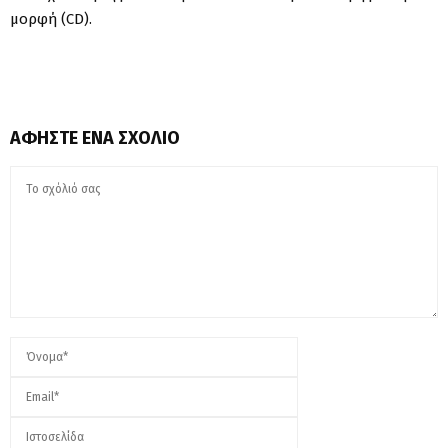
μορφή (CD).
ΑΦΉΣΤΕ ΈΝΑ ΣΧΌΛΙΟ