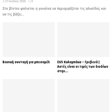
27 Ιουλίου 2026
0
Στο βίντεο φαίνεται η γυναίκα να περιεργάζεται τις αλυσίδες και
να τις βάζει...
Βασική συνταγή για μπεσαμέλ
Ε65 Καλαμπάκα – Γρεβενά |
Αυτές είναι οι τιμές των διοδίων
στην...