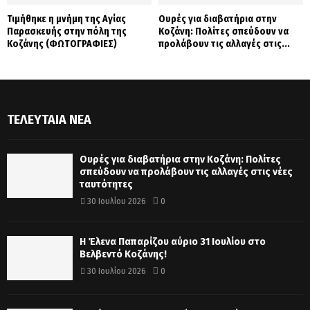
Τιμήθηκε η μνήμη της Αγίας
Ουρές για διαβατήρια στην
Παρασκευής στην πόλη της
Κοζάνη: Πολίτες σπεύδουν να
Κοζάνης (ΦΩΤΟΓΡΑΦΙΕΣ)
προλάβουν τις αλλαγές στις...
ΤΕΛΕΥΤΑΊΑ ΝΈΑ
Ουρές για διαβατήρια στην Κοζάνη: Πολίτες
σπεύδουν να προλάβουν τις αλλαγές στις νέες
ταυτότητες
30 Ιουλίου 2026
0
Η Έλενα Παπαρίζου αύριο 31 Ιουλίου στο
Βελβεντό Κοζάνης!
30 Ιουλίου 2026
0