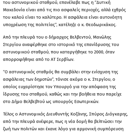
του αστυνομικού σταθμού, επανέλαβε πως η “Δυτική
Μακεδονία είναι από τις πιο ασφαλείς περιοχές, αλλά εχθρός
του καλού είναι το καλύτερο. Η ασφάλεια είναι αυτονόητη
υποχρέωση της πολιτείας”, κατέληξε ο κ. Θεοδωρικάκος.
Από την πλευρά του ο δήμαρχος Βελβεντού, Μανώλης
Στεργίου αναφέρθηκε στο ιστορικό της επανίδρυσης του
αστυνομικού σταθμού, που καταργήθηκε το 2000, όταν
απορροφήθηκε από το ΑΤ Σερβίων.
“Ο αστυνομικός σταθμός θα συμβάλει στην ενίσχυση της
ασφάλειας των δημοτών”, τόνισε ακόμα ο κ. Στεργίου, ο
οποίος ευχαρίστησε τον Υπουργό για την απόφαση της
ίδρυσης του σταθμού, καθώς και την βοήθεια που παρείχε
στο Δήμο Βελβεβτού ως υπουργός Εσωτερικών.
Τέλος ο Αστυνομικός Διευθυντής Κοζάνης, Σπύρος Διόγκαρης,
από την πλευρά ανέφερε, πως η νέα δομή θα βελτιώσει την
ζωή των πολιτών και έκανε λόγο για αρμονική συμπόρευση