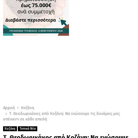
Αρχική
Κοζάνη
Τ. Θεοδωρικάκος από Κοζάνη: Να ενώσουμε τις δυνάμεις μας
απέναντι σε κάθε απειλή
Κοζάνη
Τοπικά Νέα
Τ. Θεοδωρικάκος από Κοζάνη: Να ενώσουμε