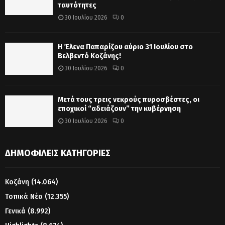
ταυτότητες
30 Ιουλίου 2026
0
Η Έλενα Παπαρίζου αύριο 31 Ιουλίου στο
Βελβεντό Κοζάνης!
30 Ιουλίου 2026
0
Μετά τους τρεις νεκρούς πυροσβέστες, οι
εποχικοί “αδειάζουν” την κυβέρνηση
30 Ιουλίου 2026
0
ΔΗΜΟΦΙΛΕΊΣ ΚΑΤΗΓΟΡΊΕΣ
Κοζάνη
(14.064)
Τοπικά Νέα
(12.355)
Γενικά
(8.992)