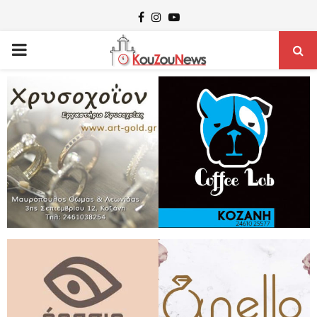
Facebook
Instagram
Youtube
PRIMARY
MENU