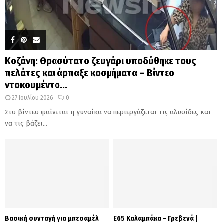
Κοζάνη: Θρασύτατο ζευγάρι υποδύθηκε τους
πελάτες και άρπαξε κοσμήματα – Βίντεο
ντοκουμέντο...
27 Ιουλίου 2026
0
Στο βίντεο φαίνεται η γυναίκα να περιεργάζεται τις αλυσίδες και
να τις βάζει...
Βασική συνταγή για μπεσαμέλ
Ε65 Καλαμπάκα – Γρεβενά |