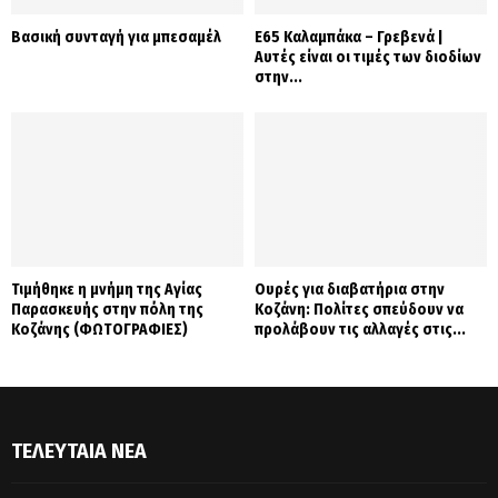
Βασική συνταγή για μπεσαμέλ
Ε65 Καλαμπάκα – Γρεβενά |
Αυτές είναι οι τιμές των διοδίων
στην...
Τιμήθηκε η μνήμη της Αγίας
Ουρές για διαβατήρια στην
Παρασκευής στην πόλη της
Κοζάνη: Πολίτες σπεύδουν να
Κοζάνης (ΦΩΤΟΓΡΑΦΙΕΣ)
προλάβουν τις αλλαγές στις...
ΤΕΛΕΥΤΑΊΑ ΝΈΑ