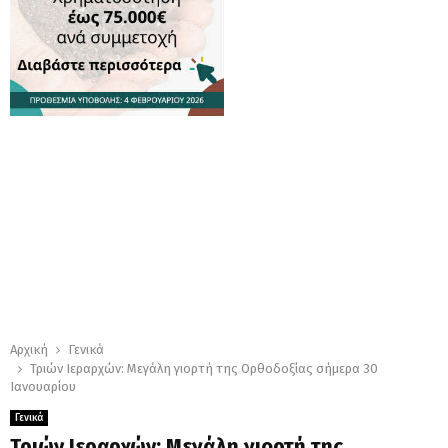
Αρχική
Γενικά
Τριών Ιεραρχών: Μεγάλη γιορτή της Ορθοδοξίας σήμερα 30
Ιανουαρίου
Γενικά
Τριών Ιεραρχών: Μεγάλη γιορτή της