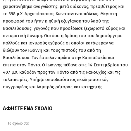
χειροτονήθηκε αναγνώστης, μετά διάκονος, πρεσβύτερος και
το 398 μ.Χ. Αρχιεπίσκοπος Κωνσταντινουπόλεως. Μέγιστη
προσφορά του ήταν η ηθική εξυγίανση του λαού της
Βασιλεύουσας, γεγονός που προσέδωσε ξεχωριστό κύρος και
πνευματική δύναμη. Ωστόσο η δράση του του δημιούργησε
πολλούς και ισχυρούς εχθρούς οι οποίοι κατάφεραν να
διώξουν τον Ιωάννη και τους πιστούς του από τη
Βασιλεύουσα. Τον έστειλαν πρώτα στην Καππαδοκία και
έπειτα στον Πόντο. Ο Ιωάννης πέθανε στις 14 Σεπτεμβρίου του
407 μ.Χ. καθοδόν προς τον Πόντο από τις κακουχίες και τις
ταλαιπωρίες. Υπήρξε σπουδαιότατος εκκλησιαστικός
συγγραφέας και λαμπρός ρήτορας και κατηχητής.
ΑΦΉΣΤΕ ΈΝΑ ΣΧΌΛΙΟ