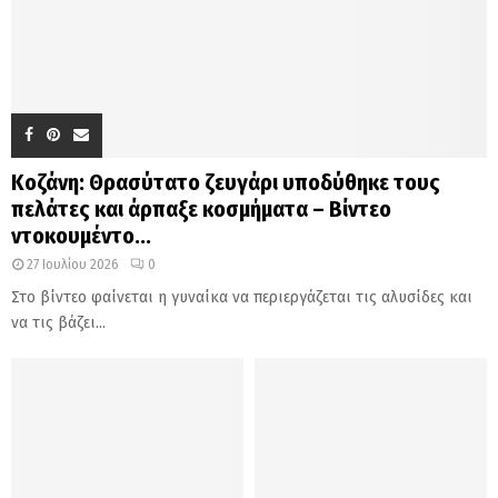
Κοζάνη: Θρασύτατο ζευγάρι υποδύθηκε τους
πελάτες και άρπαξε κοσμήματα – Βίντεο
ντοκουμέντο...
27 Ιουλίου 2026
0
Στο βίντεο φαίνεται η γυναίκα να περιεργάζεται τις αλυσίδες και
να τις βάζει...