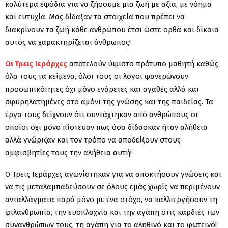
καλύτερα εφόδια για να ζήσουμε μια ζωή με αξία, με νόημα
και ευτυχία. Μας δίδαξαν τα στοιχεία που πρέπει να
διακρίνουν τα ζωή κάθε ανθρώπου έτσι ώστε ορθά και δίκαια
αυτός να χαρακτηρίζεται άνθρωπος!
Οι Τρεις Ιεράρχες
αποτελούν ύψιστο πρότυπο μαθητή καθώς
όλα τους τα κείμενα, όλοι τους οι λόγοι φανερώνουν
προσωπικότητες όχι μόνο ενάρετες και αγαθές αλλά και
σφυρηλατημένες στο αμόνι της γνώσης και της παιδείας. Τα
έργα τους δείχνουν ότι συντάχτηκαν από ανθρώπους οι
οποίοι όχι μόνο πίστευαν πως όσα δίδασκαν ήταν αλήθεια
αλλά γνώριζαν και τον τρόπο να αποδείξουν στους
αμφισβητίες τους την αλήθεια αυτή!
Ο Τρεις Ιεράρχες αγωνίστηκαν για να αποκτήσουν γνώσεις και
να τις μεταλαμπαδεύσουν σε όλους εμάς χωρίς να περιμένουν
ανταλλάγματα παρά μόνο με ένα στόχο, να καλλιεργήσουν τη
φιλανθρωπία, την ευσπλαχνία και την αγάπη στις καρδιές των
συνανθρώπων τους, τη αγάπη για το αληθινό και το φωτεινό!