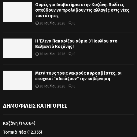
Ουρές για διαβατήρια στην Κοζάνη: Πολίτες
σπεύδουν να προλάβουν τις αλλαγές στις νέες
ταυτότητες
30 Ιουλίου 2026
0
Η Έλενα Παπαρίζου αύριο 31 Ιουλίου στο
Βελβεντό Κοζάνης!
30 Ιουλίου 2026
0
Μετά τους τρεις νεκρούς πυροσβέστες, οι
εποχικοί “αδειάζουν” την κυβέρνηση
30 Ιουλίου 2026
0
ΔΗΜΟΦΙΛΕΊΣ ΚΑΤΗΓΟΡΊΕΣ
Κοζάνη
(14.064)
Τοπικά Νέα
(12.355)