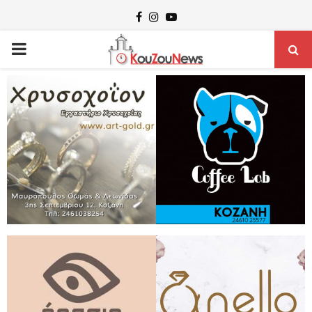
Facebook
Instagram
Youtube
PRIMARY
MENU